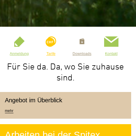
Anmeldung
Tarife
Downloads
Kontakt
Für Sie da. Da, wo Sie zuhause
sind.
Angebot im Überblick
mehr
Arbeiten bei der Spitex