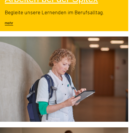
Begleite unsere Lernenden im Berufsalltag.
mehr
Tätigkeitsbericht 2025