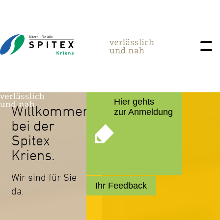
Hier gehts
Willkommen
zur Anmeldung
bei der
Spitex
Kriens.
Wir sind für Sie
Ihr Feedback
da.