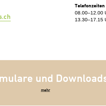
Telefonzeiten
08.00–12.00 
s.ch
13.30–17.15 
mulare und Download
mehr