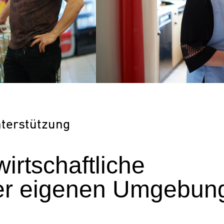
nterstützung
rtschaftliche
der eigenen Umgebun