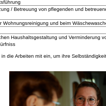
tsführung
zung / Betreuung von pflegenden und betreue
 der Wohnungsreinigung und beim Wäschewasc
chen Haushaltsgestaltung und Verminderung v
ürfniss
in die Arbeiten mit ein, um ihre Selbständigkei