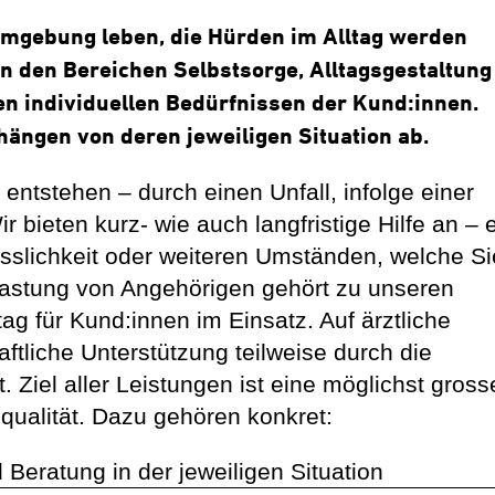
Umgebung leben, die Hürden im Alltag werden
n den Bereichen Selbstsorge, Alltagsgestaltung
en individuellen Bedürfnissen der Kund:innen.
ängen von deren jeweiligen Situation ab.
 entstehen – durch einen Unfall, infolge einer
 bieten kurz- wie auch langfristige Hilfe an – 
sslichkeit oder weiteren Umständen, welche Si
tlastung von Angehörigen gehört zu unseren
g für Kund:innen im Einsatz. Auf ärztliche
ftliche Unterstützung teilweise durch die
Ziel aller Leistungen ist eine möglichst gross
qualität. Dazu gehören konkret:
Beratung in der jeweiligen Situation